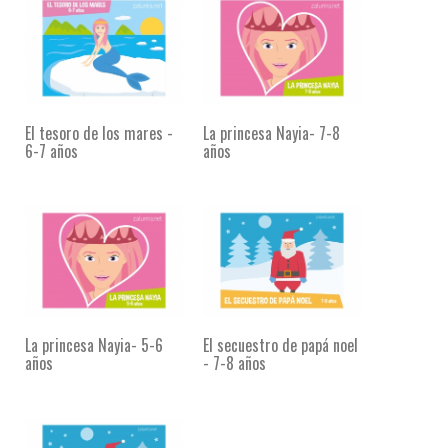
El tesoro de los mares -
La princesa Nayia- 7-8
6-7 años
años
La princesa Nayia- 5-6
El secuestro de papá noel
años
- 7-8 años