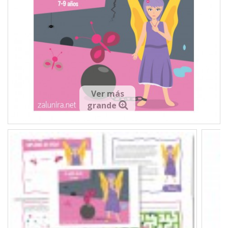
Ver más
grande