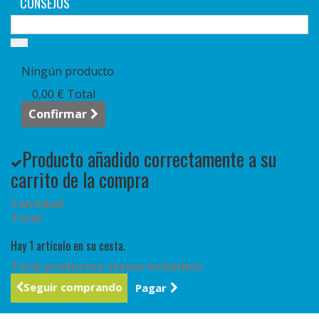
CONSEJOS
Carrito:
vacío
Ningún producto
0,00 €
Total
Confirmar
Producto añadido correctamente a su
carrito de la compra
Cantidad
Total
Hay 1 artículo en su cesta.
Total productos: (tasas incluídas)
Seguir comprando
Pagar