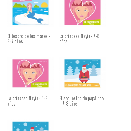
El tesoro de los mares -
La princesa Nayia- 7-8
6-7 años
años
La princesa Nayia- 5-6
El secuestro de papá noel
años
- 7-8 años