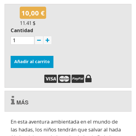
10,00 €
11.41 $
Cantidad
Añadir al carrito
MÁS
En esta aventura ambientada en el mundo de
las hadas, los niños tendrán que salvar al hada