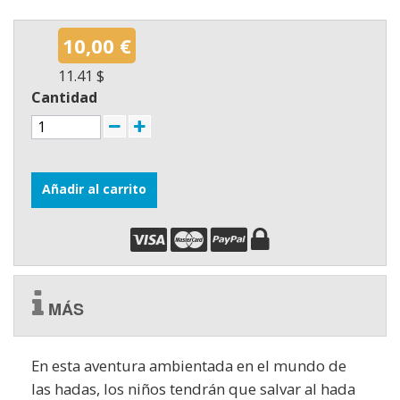
10,00 €
11.41 $
Cantidad
Añadir al carrito
MÁS
En esta aventura ambientada en el mundo de
las hadas, los niños tendrán que salvar al hada