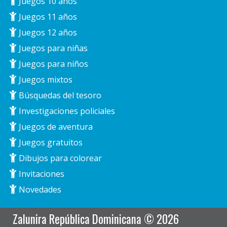
Juegos 10 años
Juegos 11 años
Juegos 12 años
Juegos para niñas
Juegos para niños
Juegos mixtos
Búsquedas del tesoro
Investigaciones policiales
Juegos de aventura
Juegos gratuitos
Dibujos para colorear
Invitaciones
Novedades
Zalunira República Dominicana © 2026