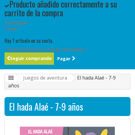
Producto añadido correctamente a su
carrito de la compra
Cantidad
Total
Hay 1 artículo en su cesta.
Total productos: (tasas incluídas)
Seguir comprando
Pagar
Juegos de aventura
El hada Alaé - 7-9
años
El hada Alaé - 7-9 años