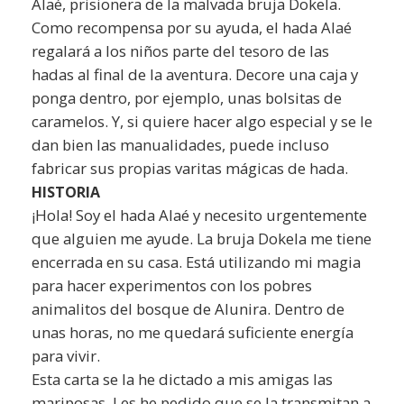
Alaé, prisionera de la malvada bruja Dokela.
Como recompensa por su ayuda, el hada Alaé
regalará a los niños parte del tesoro de las
hadas al final de la aventura. Decore una caja y
ponga dentro, por ejemplo, unas bolsitas de
caramelos. Y, si quiere hacer algo especial y se le
dan bien las manualidades, puede incluso
fabricar sus propias varitas mágicas de hada.
HISTORIA
¡Hola! Soy el hada Alaé y necesito urgentemente
que alguien me ayude. La bruja Dokela me tiene
encerrada en su casa. Está utilizando mi magia
para hacer experimentos con los pobres
animalitos del bosque de Alunira. Dentro de
unas horas, no me quedará suficiente energía
para vivir.
Esta carta se la he dictado a mis amigas las
mariposas. Les he pedido que se la transmitan a