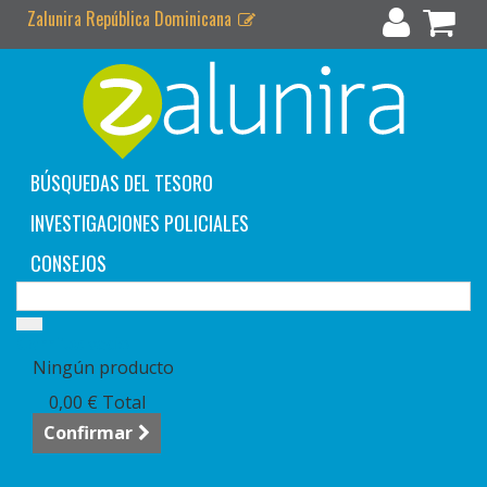
Zalunira República Dominicana
BÚSQUEDAS DEL TESORO
INVESTIGACIONES POLICIALES
CONSEJOS
Carrito:
vacío
Ningún producto
0,00 €
Total
Confirmar