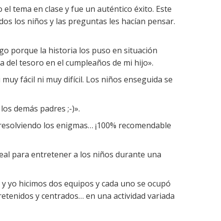
 el tema en clase y fue un auténtico éxito. Este
dos los niños y las preguntas les hacían pensar.
go porque la historia los puso en situación
 del tesoro en el cumpleaños de mi hijo».
 muy fácil ni muy difícil. Los niños enseguida se
 los demás padres ;-)».
 y resolviendo los enigmas… ¡100% recomendable
eal para entretener a los niños durante una
 y yo hicimos dos equipos y cada uno se ocupó
retenidos y centrados… en una actividad variada