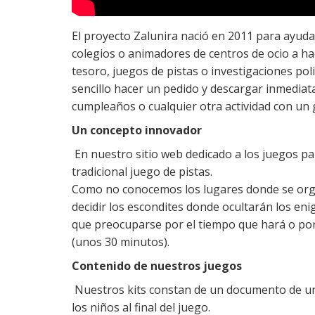
El proyecto Zalunira nació en 2011 para ayuda
colegios o animadores de centros de ocio a h
tesoro, juegos de pistas o investigaciones poli
sencillo hacer un pedido y descargar inmedia
cumpleaños o cualquier otra actividad con un 
Un concepto innovador
En nuestro sitio web dedicado a los juegos p
tradicional juego de pistas.
Como no conocemos los lugares donde se organ
decidir los escondites donde ocultarán los eni
que preocuparse por el tiempo que hará o por 
(unos 30 minutos).
Contenido de nuestros juegos
Nuestros kits constan de un documento de un
los niños al final del juego.