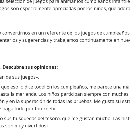
 selección de juegos para animar los cumpleaños infantiles
magos son especialmente apreciadas por los niños, que ador
convertirnos en un referente de los juegos de cumpleaños l
entarios y sugerencias y trabajamos continuamente en nu
. Descubra sus opiniones:
an de sus juegos».
eo que eso lo dice todo! En los cumpleaños, me parece una m
hasta la merienda. Los niños participan siempre con muchas
ón y en la superación de todas las pruebas. Me gusta su esté
e haga todo por Internet».
izo sus búsquedas del tesoro, que me gustan mucho. Las hist
mas son muy divertidos».