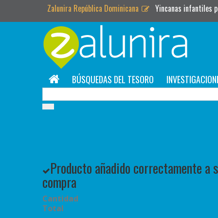
Zalunira República Dominicana
Yincanas infantiles 
BÚSQUEDAS DEL TESORO
INVESTIGACION
Producto añadido correctamente a su
compra
Cantidad
Total