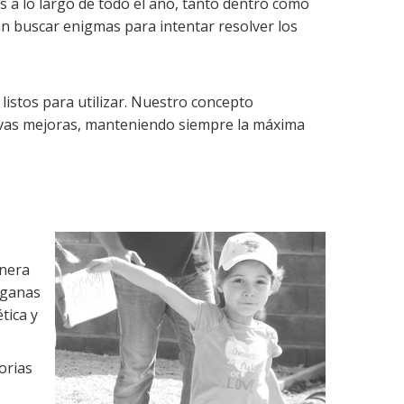
 a lo largo de todo el año, tanto dentro como
an buscar enigmas para intentar resolver los
istos para utilizar. Nuestro concepto
evas mejoras, manteniendo siempre la máxima
anera
 ganas
tica y
orias