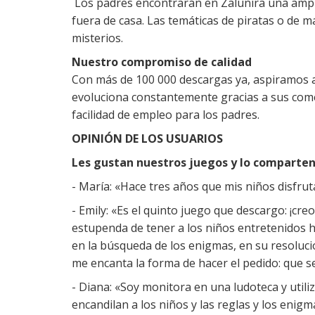
Los padres encontrarán en Zalunira una amplia
fuera de casa. Las temáticas de piratas o de 
misterios.
Nuestro compromiso de calidad
Con más de 100 000 descargas ya, aspiramos a 
evoluciona constantemente gracias a sus com
facilidad de empleo para los padres.
OPINIÓN DE LOS USUARIOS
Les gustan nuestros juegos y lo comparten
- María: «Hace tres años que mis niños disfrut
- Emily: «Es el quinto juego que descargo: ¡cr
estupenda de tener a los niños entretenidos 
en la búsqueda de los enigmas, en su resoluci
me encanta la forma de hacer el pedido: que s
- Diana: «Soy monitora en una ludoteca y util
encandilan a los niños y las reglas y los enig