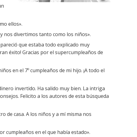
un
omo ellos».
 y nos divertimos tanto como los niños».
 pareció que estaba todo explicado muy
gran éxito! Gracias por el supercumpleaños de
iños en el 7º cumpleaños de mi hijo. ¡A todo el
nero invertido. Ha salido muy bien. La intriga
nsejos. Felicito a los autores de esta búsqueda
tro de casa. A los niños y a mí misma nos
mejor cumpleaños en el que había estado».