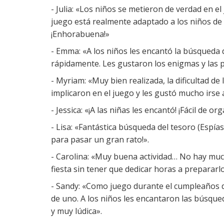
- Julia: «Los niños se metieron de verdad en el
juego está realmente adaptado a los niños de e
¡Enhorabuena!»
- Emma: «A los niños les encantó la búsqueda 
rápidamente. Les gustaron los enigmas y las 
- Myriam: «Muy bien realizada, la dificultad de
implicaron en el juego y les gustó mucho irse 
- Jessica: «¡A las niñas les encantó! ¡Fácil de 
- Lisa: «Fantástica búsqueda del tesoro (Espí
para pasar un gran rato!».
- Carolina: «Muy buena actividad… No hay much
fiesta sin tener que dedicar horas a prepararlo
- Sandy: «Como juego durante el cumpleaños d
de uno. A los niños les encantaron las búsque
y muy lúdica».