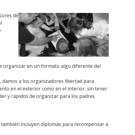
sores de
l
y
 organizar en un formato algo diferente del
, damos a los organizadores libertad para
to en el exterior como en el interior, sin tener
der y rápidos de organizar para los padres
 también incluyen diplomas para recompensar a