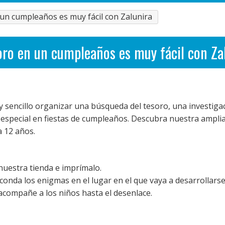
un cumpleaños es muy fácil con Zalunira
oro en un cumpleaños es muy fácil con Za
 sencillo organizar una búsqueda del tesoro, una investiga
n especial en fiestas de cumpleaños. Descubra nuestra ampli
a 12 años.
 nuestra tienda e imprímalo.
conda los enigmas en el lugar en el que vaya a desarrollarse
l y acompañe a los niños hasta el desenlace.