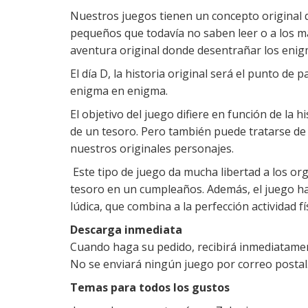
Nuestros juegos tienen un concepto original q
pequeños que todavía no saben leer o a los m
aventura original donde desentrañar los enigm
El día D, la historia original será el punto de
enigma en enigma.
El objetivo del juego difiere en función de l
de un tesoro. Pero también puede tratarse de 
nuestros originales personajes.
Este tipo de juego da mucha libertad a los 
tesoro en un cumpleaños. Además, el juego hac
lúdica, que combina a la perfección actividad fí
Descarga inmediata
Cuando haga su pedido, recibirá inmediatament
No se enviará ningún juego por correo postal
Temas para todos los gustos