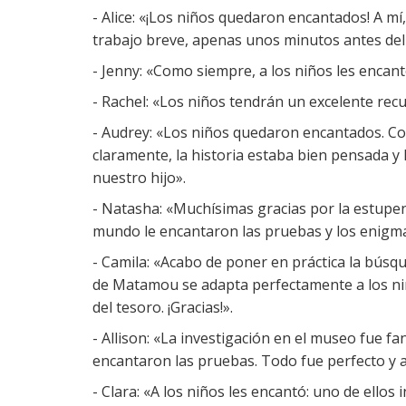
- Alice: «¡Los niños quedaron encantados! A m
trabajo breve, apenas unos minutos antes del c
- Jenny: «Como siempre, a los niños les encantó
- Rachel: «Los niños tendrán un excelente rec
- Audrey: «Los niños quedaron encantados. C
claramente, la historia estaba bien pensada y
nuestro hijo».
- Natasha: «Muchísimas gracias por la estupend
mundo le encantaron las pruebas y los enigma
- Camila: «Acabo de poner en práctica la búsq
de Matamou se adapta perfectamente a los niñ
del tesoro. ¡Gracias!».
- Allison: «La investigación en el museo fue f
encantaron las pruebas. Todo fue perfecto y a
- Clara: «A los niños les encantó: uno de ellos