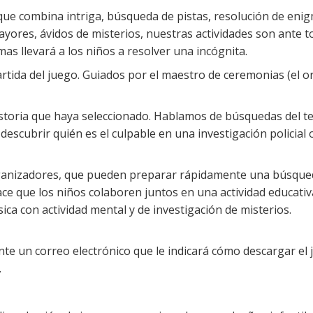
ue combina intriga, búsqueda de pistas, resolución de enig
ayores, ávidos
de misterios, nuestras actividades son ante t
as llevará a los niños a resolver una incógnita.
 partida del juego. Guiados por el maestro de ceremonias (el 
a historia que haya seleccionado. Hablamos de búsquedas del 
descubrir quién es el culpable en una investigación policia
organizadores, que pueden preparar rápidamente una búsque
e que los niños colaboren juntos en una actividad educativ
sica con actividad mental y de investigación de misterios.
e un correo electrónico que le indicará cómo descargar el 
.