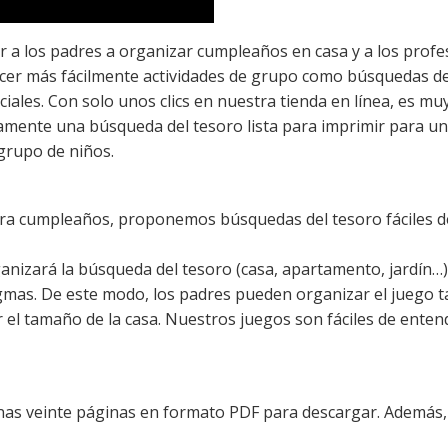
r a los padres a organizar cumpleaños en casa y a los profe
acer más fácilmente actividades de grupo como búsquedas de
ciales. Con solo unos clics en nuestra tienda en línea, es mu
tamente una búsqueda del tesoro lista para imprimir para un
grupo de niños.
ara cumpleaños, proponemos búsquedas del tesoro fáciles de
izará la búsqueda del tesoro (casa, apartamento, jardín…)
gmas. De este modo, los padres pueden organizar el juego tan
el tamaño de la casa. Nuestros juegos son fáciles de enten
as veinte páginas en formato PDF para descargar. Además,