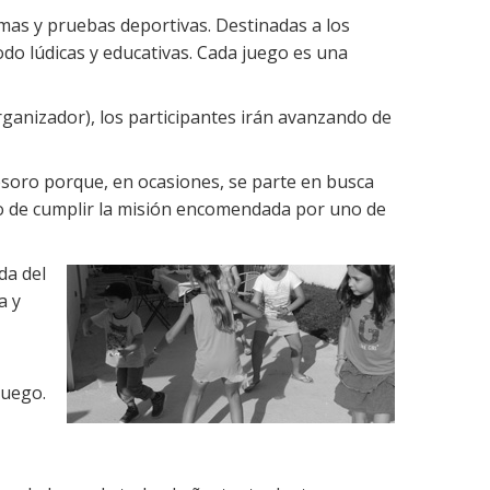
mas y pruebas deportivas. Destinadas a los
odo lúdicas y educativas. Cada juego es una
organizador), los participantes irán avanzando de
tesoro porque, en ocasiones, se parte en busca
l o de cumplir la misión encomendada por uno de
da del
a y
juego.