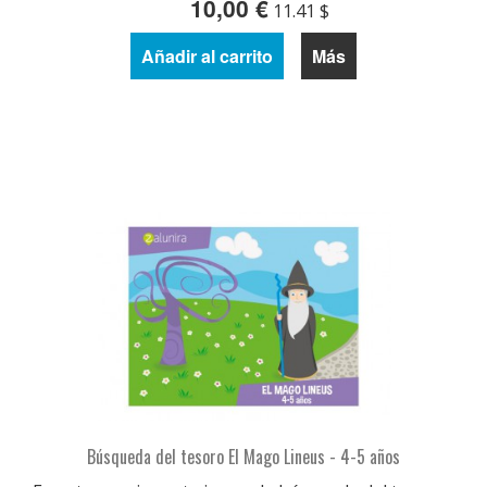
10,00 €
11.41 $
Añadir al carrito
Más
Búsqueda del tesoro El Mago Lineus - 4-5 años