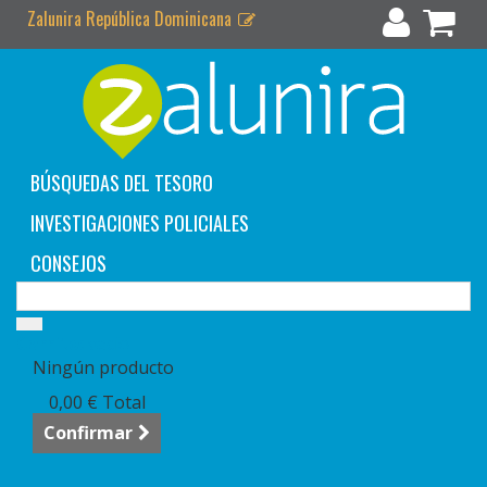
Zalunira República Dominicana
BÚSQUEDAS DEL TESORO
INVESTIGACIONES POLICIALES
CONSEJOS
Carrito:
vacío
Ningún producto
0,00 €
Total
Confirmar