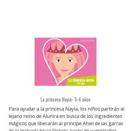
La princesa Nayia- 5-6 años
Para ayudar a la princesa Nayia, los niños partirán al
lejano reino de Alunira en busca de los ingredientes
mágicos que liberarán al príncipe Ahiel de las garras
de la malvada bruja Dokela. Juego de cumpleaños