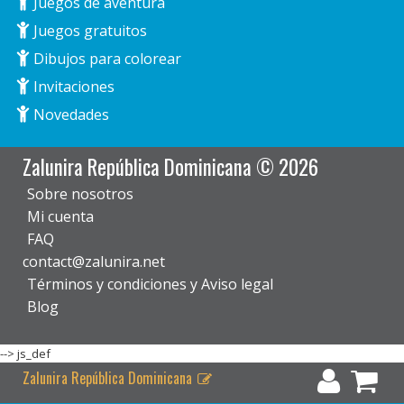
Juegos de aventura
Juegos gratuitos
Dibujos para colorear
Invitaciones
Novedades
Zalunira República Dominicana © 2026
Sobre nosotros
Mi cuenta
FAQ
contact@zalunira.net
Términos y condiciones y Aviso legal
Blog
-->
js_def
Zalunira República Dominicana