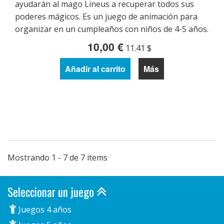
ayudarán al mago Lineus a recuperar todos sus
poderes mágicos. Es un juego de animación para
organizar en un cumpleaños con niños de 4-5 años.
10,00 €
11.41 $
Añadir al carrito
Más
Mostrando 1 - 7 de 7 items
Seleccionar un juego
Juegos 4 años